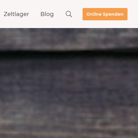
Zeltlager
Blog
Online Spenden