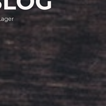
BLOG
Lager